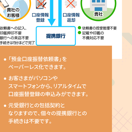
「預金口座振替依頼書」を
ペーパーレス化できます。
お客さまがパソコンや
スマートフォンから、リアルタイムで
口座振替登録の申込みができます。
元受銀行との包括契約と
なりますので、個々の提携銀行との
手続きは不要です。