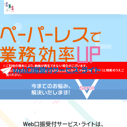
ご利用の端末により、動画が再生できない場合がございます。
YouTubeサイト（https://www.youtube.com）
から［Web口振 ライト］と検索のうえご
覧ください。
Web口振受付サービス・ライトは、