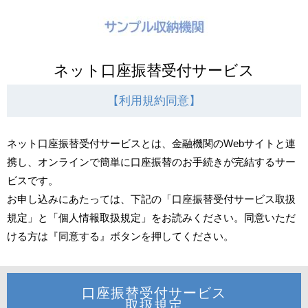
ネット口座振替受付サービス
利用規約同意
ネット口座振替受付サービスとは、金融機関のWebサイトと連
携し、オンラインで簡単に口座振替のお手続きが完結するサー
ビスです。
お申し込みにあたっては、下記の「口座振替受付サービス取扱
規定」と「個人情報取扱規定」をお読みください。同意いただ
ける方は『同意する』ボタンを押してください。
口座振替受付サービス
取扱規定