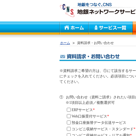
ホーム
資料請求・お問い合わせ
※資料請求ご希望の方は、①にて該当するサー
にチェックを入れてください。必須項目につい
てください。
①
お問い合わせ（資料ご請求）されたい項目
※1項目以上必須／複数選択可
ERPサービス
*
Web口振受付サービス
*
預金口座振替データ伝送サービス
コンビニ収納サービス・スタンダード
*
コンビニ収納サービス・リアル通知
*