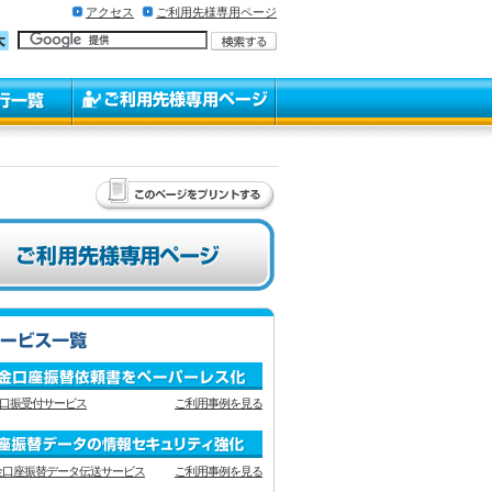
アクセス
ご利用先様専用ページ
b口振受付サービス
ご利用事例を見る
金口座振替データ伝送サービス
ご利用事例を見る