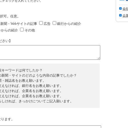
 にチェックを入れてください。
会
企
択可。任意。
新聞・Webサイトの記事
広告
銀行からの紹介
ーからの紹介
その他
ださい】
索キーワードは何でしたか？
の新聞・サイトのどのような内容の記事でしたか？
聞・雑誌名をお教え願います。
支えなければ、銀行名をお教え願います。
支えなければ、企業名をお教え願います。
支えなければ、企業名をお教え願います。
ろしければ、きっかけについてご記入願います。
なります。