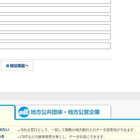
→当社を窓口として、一括して複数の地方銀行とのデータ送受信ができます。
→CMTなどの媒体授受を無くし、データ伝送にできます。